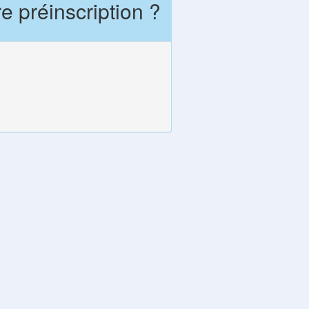
e préinscription ?