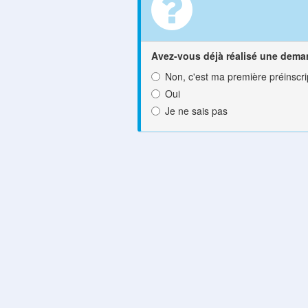
Avez-vous déjà réalisé une dema
Non, c'est ma première préinscri
Oui
Je ne sais pas