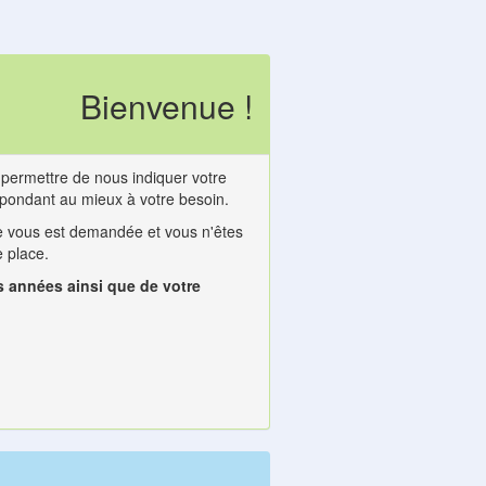
Bienvenue !
s permettre de nous indiquer votre
spondant au mieux à votre besoin.
 vous est demandée et vous n'êtes
 place.
s années ainsi que de votre