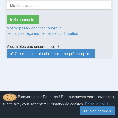
Se connecter
Mot de passe/Identifiant oublié ?
Je n'ai pas reçu mon email de confirmation
Vous n'êtes pas encore inscrit ?
Créer un compte et réaliser une préinscription
Bienvenue sur Pattoune ! En poursuivant votre navigation
sur ce site, vous acceptez l’utilisation de cookies.
En savoir plus.
J'ai bien compris.